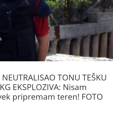
ŠU NEUTRALISAO TONU TEŠKU
KG EKSPLOZIVA: Nisam
uvek pripremam teren! FOTO