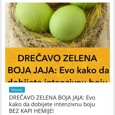
Novosti
DREČAVO ZELENA BOJA JAJA: Evo
kako da dobijete intenzivnu boju
BEZ KAPI HEMIJE!