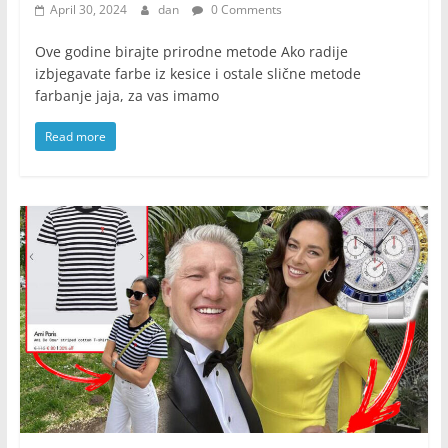
April 30, 2024
dan
0 Comments
Ove godine birajte prirodne metode Ako radije
izbjegavate farbe iz kesice i ostale slične metode
farbanje jaja, za vas imamo
Read more