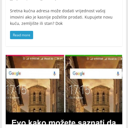
Sretna kućna adresa može dodati vrijednost vašoj
imovini ako je kasnije poželite prodati. Kupujete novu
kuću, zemljište ili stan? Dok
Read more