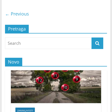
← Previous
Pretraga
Novo