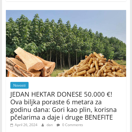
Novosti
JEDAN HEKTAR DONESE 50.000 €!
Ova biljka poraste 6 metara za
godinu dana: Gori kao plin, korisna
pčelarima a daje i druge BENEFITE
April 26, 2024
dan
0 Comments