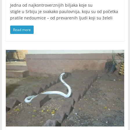
Jedna od najkontroverznijih biljaka koje su
stigle u Srbiju je svakako paulovnija, koju su od početka
pratile nedoumice – od prevarenih ljudi koji su želeli
Read more