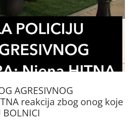
BOG AGRESIVNOG
NA reakcija zbog onog koje
 U BOLNICI