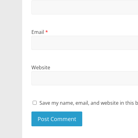
Email
*
Website
Save my name, email, and website in this 