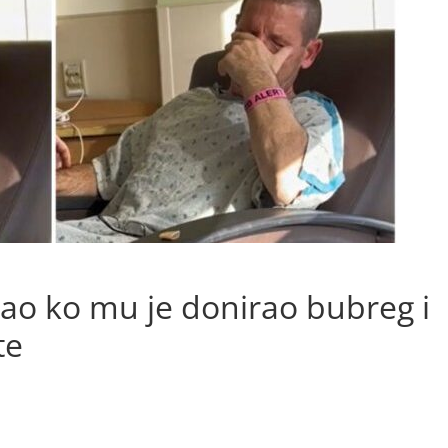
ao ko mu je donirao bubreg i
te