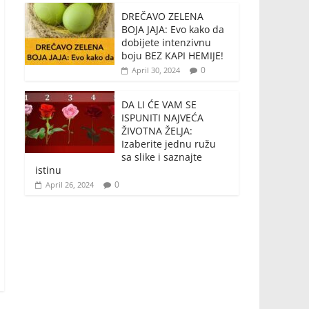
DREČAVO ZELENA
BOJA JAJA: Evo kako da
dobijete intenzivnu
boju BEZ KAPI HEMIJE!
0
April 30, 2024
DA LI ĆE VAM SE
ISPUNITI NAJVEĆA
ŽIVOTNA ŽELJA:
Izaberite jednu ružu
sa slike i saznajte
istinu
0
April 26, 2024