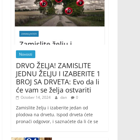
Novosti
DRVO ŽELJA! ZAMISLITE
JEDNU ŽELJU I IZABERITE 1
BROJ SA DRVETA: Evo da li
će vam se želja ostvariti
October 14, 2024
dan
0
Zamislite želju i izaberite jedan od
plodova na drvetu. Ispod drveta ćete
pronaći odgovor, i saznaćete da li će se