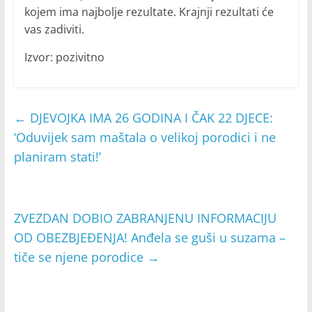
kojem ima najbolje rezultate. Krajnji rezultati će
vas zadiviti.
Izvor: pozivitno
←
DJEVOJKA IMA 26 GODINA I ČAK 22 DJECE:
‘Oduvijek sam maštala o velikoj porodici i ne
planiram stati!’
ZVEZDAN DOBIO ZABRANJENU INFORMACIJU
OD OBEZBJEĐENJA! Anđela se guši u suzama –
tiče se njene porodice
→