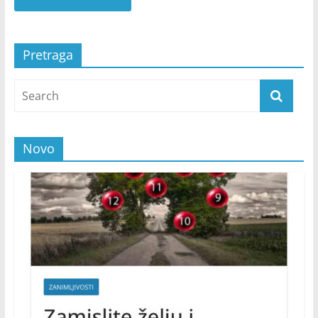
Pretraga
Novo