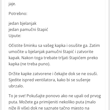
jaje.
Potrebno:
jedan bjelanjak
jedan pamučni štapić
Upute:
Očistite šminku sa vašeg kapka i osušite ga. Zatim
umočite u bjelanjak pamučni štapić i zatvorite
kapak. Nakon toga trebate trljati štapićem preko
kapka (ne treba puno).
Držite kapke zatvorene i čekajte dok se ne osuši.
Sjedite ispred ventilatora, kako bi se sušenje
ubrzalo.
To je sve! Pokušajte ponovo ako ne upali od prvog
puta. Možete ga primijeniti nekoliko puta (malo
niže ili više) dok ne saznate tačno mjesto na