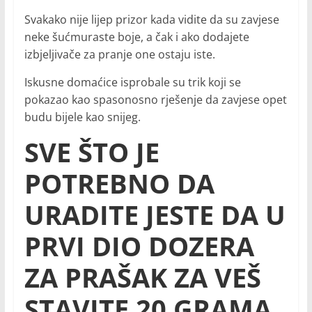
Svakako nije lijep prizor kada vidite da su zavjese
neke šućmuraste boje, a čak i ako dodajete
izbjeljivače za pranje one ostaju iste.
Iskusne domaćice isprobale su trik koji se
pokazao kao spasonosno rješenje da zavjese opet
budu bijele kao snijeg.
SVE ŠTO JE
POTREBNO DA
URADITE JESTE DA U
PRVI DIO DOZERA
ZA PRAŠAK ZA VEŠ
STAVITE 20 GRAMA