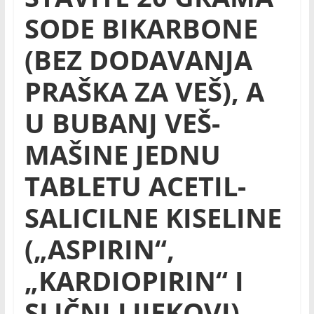
SODE BIKARBONE
(BEZ DODAVANJA
PRAŠKA ZA VEŠ), A
U BUBANJ VEŠ-
MAŠINE JEDNU
TABLETU ACETIL-
SALICILNE KISELINE
(„ASPIRIN“,
„KARDIOPIRIN“ I
SLIČNI LIJEKOVI).