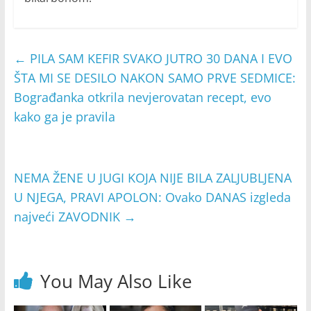
←
PILA SAM KEFIR SVAKO JUTRO 30 DANA I EVO
ŠTA MI SE DESILO NAKON SAMO PRVE SEDMICE:
Bograđanka otkrila nevjerovatan recept, evo
kako ga je pravila
NEMA ŽENE U JUGI KOJA NIJE BILA ZALJUBLJENA
U NJEGA, PRAVI APOLON: Ovako DANAS izgleda
najveći ZAVODNIK
→
You May Also Like