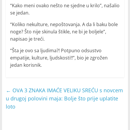
“Kako meni ovako nešto ne sjedne u krilo”, našalio
se jedan.
“Koliko nekulture, nepoštovanja. A da li baku bole
noge? Što nije skinula štikle, ne bi je boljele”,
napisao je treći.
“Šta je ovo sa ljudima?! Potpuno odsustvo
empatije, kulture, ljudskosti!!”, bio je zgrožen
jedan korisnik.
←
OVA 3 ZNAKA IMAĆE VELIKU SREĆU s novcem
u drugoj polovini maja: Bolje što prije uplatite
loto