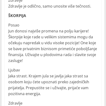
Zdravlje
Zdravlje je odlično, samo unosite više tečnosti.
ŠKORPIJA
Posao
Jun donosi najviše promena na polju karijere!
Škorpije koje rade u velikim sistemima mogu da
očekuju napredak u vidu visoke pozicije! One koje
se bave privatnim biznisom primetiće poboljšanje
finansija. Uživajte u plodovima rada i slavite svoje
zasluge!
Ljubav
Jaka strast. Krajem jula se javlja jaka strast sa
osobom koju ćete upoznati preko zajedničkih
prijatelja. Prepustite se i uživajte, prijaće vam
pozitivna energija.
Zdravlje