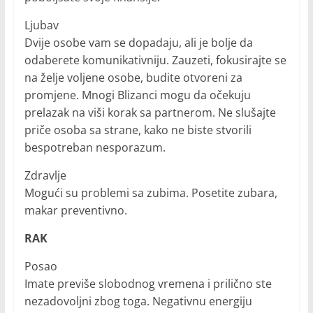
Ljubav
Dvije osobe vam se dopadaju, ali je bolje da
odaberete komunikativniju. Zauzeti, fokusirajte se
na želje voljene osobe, budite otvoreni za
promjene. Mnogi Blizanci mogu da očekuju
prelazak na viši korak sa partnerom. Ne slušajte
priče osoba sa strane, kako ne biste stvorili
bespotreban nesporazum.
Zdravlje
Mogući su problemi sa zubima. Posetite zubara,
makar preventivno.
RAK
Posao
Imate previše slobodnog vremena i prilično ste
nezadovoljni zbog toga. Negativnu energiju