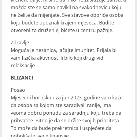
možda ste se samo navikli na svakodnevicu koju
ne želite da mijenjate. Sve stavove oboriće osoba
koju budete upoznali krajem mjeseca. Budite
otvoreni za druženje, bićete u centru pažnje.
Zdravlje
Moguća je nesanica, jačajte imunitet. Prijala bi
vam fizička aktivnost ili bilo koji drugi vid
relaksacije.
BLIZANCI
Posao
Mjesečni horoskop za jun 2023. godine vam kaže
da osoba sa kojom ste sarađivali ranije, ima
veoma dobru ponudu za saradnju koju treba da
prihvatite. Bitno je da se držite svojih prioriteta.
To može da bude prekretnica i uspjećete da
poboljšate svoje finansije.