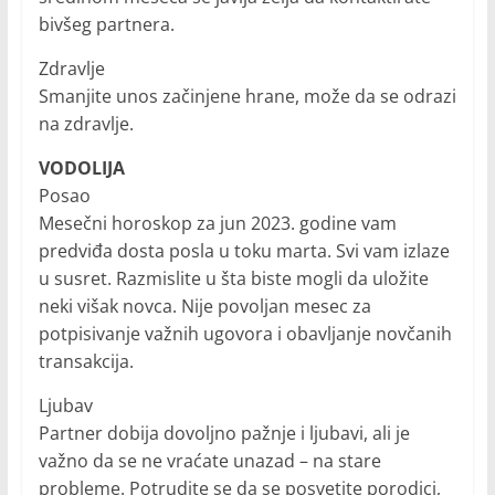
bivšeg partnera.
Zdravlje
Smanjite unos začinjene hrane, može da se odrazi
na zdravlje.
VODOLIJA
Posao
Mesečni horoskop za jun 2023. godine vam
predviđa dosta posla u toku marta. Svi vam izlaze
u susret. Razmislite u šta biste mogli da uložite
neki višak novca. Nije povoljan mesec za
potpisivanje važnih ugovora i obavljanje novčanih
transakcija.
Ljubav
Partner dobija dovoljno pažnje i ljubavi, ali je
važno da se ne vraćate unazad – na stare
probleme. Potrudite se da se posvetite porodici,