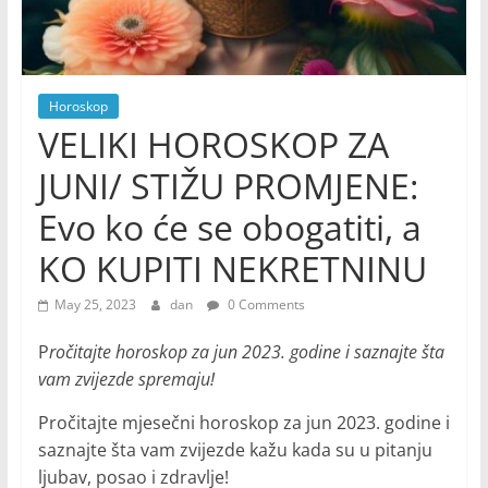
Horoskop
VELIKI HOROSKOP ZA
JUNI/ STIŽU PROMJENE:
Evo ko će se obogatiti, a
KO KUPITI NEKRETNINU
May 25, 2023
dan
0 Comments
P
ročitajte horoskop za jun 2023. godine i saznajte šta
vam zvijezde spremaju!
Pročitajte mjesečni horoskop za jun 2023. godine i
saznajte šta vam zvijezde kažu kada su u pitanju
ljubav, posao i zdravlje!