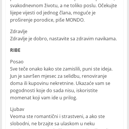
svakodnevnom životu, a ne toliko poslu. Očekujte
lijepe vijesti od jednog člana, moguće je
proširenje porodice, piše MONDO.
Zdravlje
Zdravlje je dobro, nastavite sa zdravim navikama.
RIBE
Posao
Sve teče onako kako ste zamislili, puni ste ideja.
Jun je savršen mjesec za selidbu, renoviranje
doma ili kupovinu nekretnine. Ukazaće vam se
pogodnosti koje do sada nisu, iskoristite
momenat koji vam ide u prilog.
Ljubav
Veoma ste romantični i strastveni, a ako ste
slobodni, ne brzajte sa ulaskom u neku