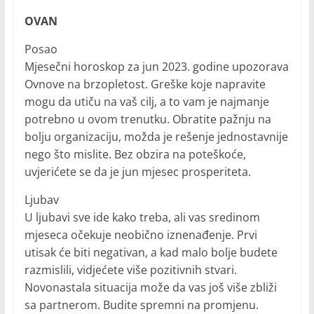
OVAN
Posao
Mjesečni horoskop za jun 2023. godine upozorava
Ovnove na brzopletost. Greške koje napravite
mogu da utiču na vaš cilj, a to vam je najmanje
potrebno u ovom trenutku. Obratite pažnju na
bolju organizaciju, možda je rešenje jednostavnije
nego što mislite. Bez obzira na poteškoće,
uvjerićete se da je jun mjesec prosperiteta.
Ljubav
U ljubavi sve ide kako treba, ali vas sredinom
mjeseca očekuje neobično iznenađenje. Prvi
utisak će biti negativan, a kad malo bolje budete
razmislili, vidjećete više pozitivnih stvari.
Novonastala situacija može da vas još više zbliži
sa partnerom. Budite spremni na promjenu.