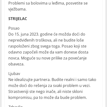
Problemi sa bolovima u leđima, posvetite se
vježbama.
STRIJELAC
Posao
Do 15. juna 2023. godine će možda doći do
nepredviđenih troškova, ali ne budite loše
raspoloženi zbog svega toga. Posao koji ste
odavno započeli može da vam donese dosta
novca. Moguće su nove prilike za povećanje
obaveza.
Ljubav
Ne idealizujte partnera. Budite realni i samo tako
može doći do rešenja za svaki problem u vezi.
Strastveniji ste nego inače, ali niste skloni
kompromisu, pa to može da bude problem.