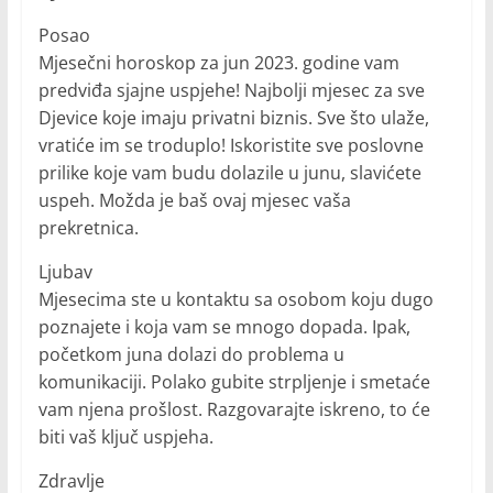
Posao
Mjesečni horoskop za jun 2023. godine vam
predviđa sjajne uspjehe! Najbolji mjesec za sve
Djevice koje imaju privatni biznis. Sve što ulaže,
vratiće im se troduplo! Iskoristite sve poslovne
prilike koje vam budu dolazile u junu, slavićete
uspeh. Možda je baš ovaj mjesec vaša
prekretnica.
Ljubav
Mjesecima ste u kontaktu sa osobom koju dugo
poznajete i koja vam se mnogo dopada. Ipak,
početkom juna dolazi do problema u
komunikaciji. Polako gubite strpljenje i smetaće
vam njena prošlost. Razgovarajte iskreno, to će
biti vaš ključ uspjeha.
Zdravlje