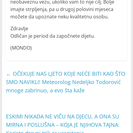
neobaveznu vezu, ukoliko vam to nije cilj. Bolje
imajte strpljenja, pa u drugoj polovini mjeseca
možete da upoznate neku kvalitetnu osobu.
Zdravlje
Odličan je period da započnete dijetu.
(MONDO)
←
OČEKUJE NAS LJETO KOJE NEĆE BITI KAO ŠTO
SMO NAVIKLI! Meteorolog Nedeljko Todorović
mnoge zabrinuo, a evo šta kaže
ESKIMI NIKADA NE VIČU NA DJECU, A ONA SU
MIRNA I POSLUŠNA – KOJA JE NJIHOVA TAJNA: