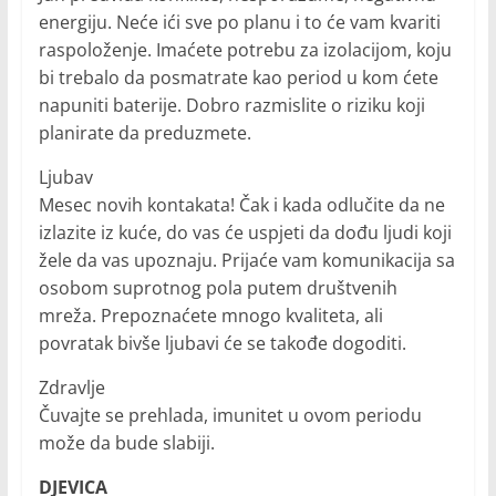
energiju. Neće ići sve po planu i to će vam kvariti
raspoloženje. Imaćete potrebu za izolacijom, koju
bi trebalo da posmatrate kao period u kom ćete
napuniti baterije. Dobro razmislite o riziku koji
planirate da preduzmete.
Ljubav
Mesec novih kontakata! Čak i kada odlučite da ne
izlazite iz kuće, do vas će uspjeti da dođu ljudi koji
žele da vas upoznaju. Prijaće vam komunikacija sa
osobom suprotnog pola putem društvenih
mreža. Prepoznaćete mnogo kvaliteta, ali
povratak bivše ljubavi će se takođe dogoditi.
Zdravlje
Čuvajte se prehlada, imunitet u ovom periodu
može da bude slabiji.
DJEVICA