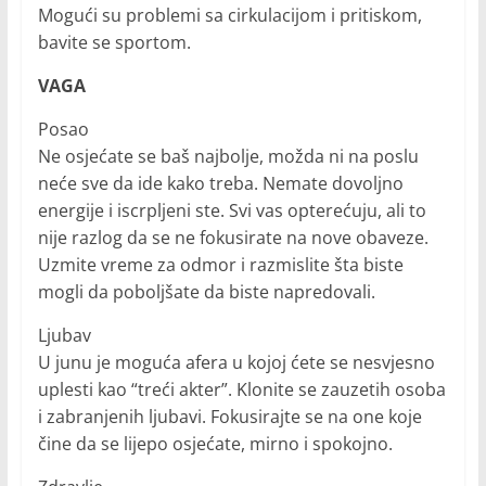
Mogući su problemi sa cirkulacijom i pritiskom,
bavite se sportom.
VAGA
Posao
Ne osjećate se baš najbolje, možda ni na poslu
neće sve da ide kako treba. Nemate dovoljno
energije i iscrpljeni ste. Svi vas opterećuju, ali to
nije razlog da se ne fokusirate na nove obaveze.
Uzmite vreme za odmor i razmislite šta biste
mogli da poboljšate da biste napredovali.
Ljubav
U junu je moguća afera u kojoj ćete se nesvjesno
uplesti kao “treći akter”. Klonite se zauzetih osoba
i zabranjenih ljubavi. Fokusirajte se na one koje
čine da se lijepo osjećate, mirno i spokojno.