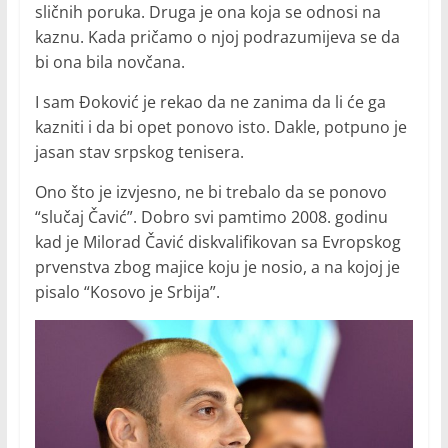
sličnih poruka. Druga je ona koja se odnosi na
kaznu. Kada pričamo o njoj podrazumijeva se da
bi ona bila novčana.
I sam Đoković je rekao da ne zanima da li će ga
kazniti i da bi opet ponovo isto. Dakle, potpuno je
jasan stav srpskog tenisera.
Ono što je izvjesno, ne bi trebalo da se ponovo
“slučaj Čavić”. Dobro svi pamtimo 2008. godinu
kad je Milorad Čavić diskvalifikovan sa Evropskog
prvenstva zbog majice koju je nosio, a na kojoj je
pisalo “Kosovo je Srbija”.