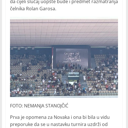
da cijeli slučaj uopšte bude i predmet razmatranja
čelnika Rolan Garosa.
FOTO: NEMANJA STANOJČIĆ
Prva je opomena za Novaka i ona bi bila u vidu
preporuke da se u nastavku turnira uzdrži od