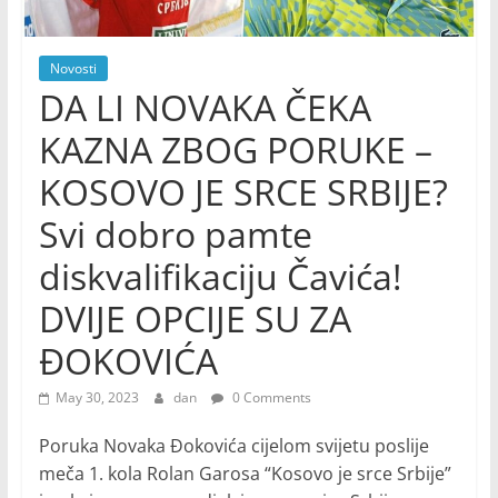
Novosti
DA LI NOVAKA ČEKA
KAZNA ZBOG PORUKE –
KOSOVO JE SRCE SRBIJE?
Svi dobro pamte
diskvalifikaciju Čavića!
DVIJE OPCIJE SU ZA
ĐOKOVIĆA
May 30, 2023
dan
0 Comments
Poruka Novaka Đokovića cijelom svijetu poslije
meča 1. kola Rolan Garosa “Kosovo je srce Srbije”