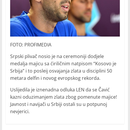
FOTO: PROFIMEDIA
Srpski plivač nosio je na ceremoniji dodjele
medalja majicu sa ćiriličnim natpisom “Kosovo je
Srbija” i to posleij osvajanja zlata u disciplini 50
metara delfin i novog evropskog rekorda.
Uslijedila je iznenadna odluka LEN da se Čavić
kazni oduzimanjem zlata zbog pomenute majice!
Javnost i navijači u Srbiji ostali su u potpunoj
nevjerici.