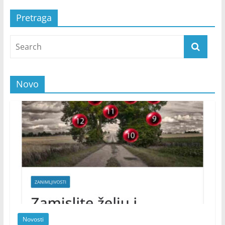
Pretraga
Novo
Novosti