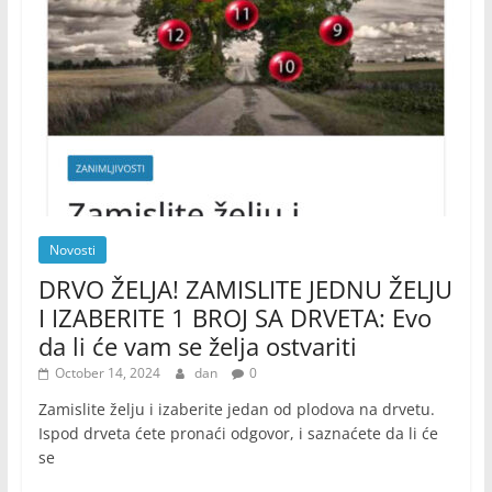
Novosti
DRVO ŽELJA! ZAMISLITE JEDNU ŽELJU
I IZABERITE 1 BROJ SA DRVETA: Evo
da li će vam se želja ostvariti
October 14, 2024
dan
0
Zamislite želju i izaberite jedan od plodova na drvetu.
Ispod drveta ćete pronaći odgovor, i saznaćete da li će
se