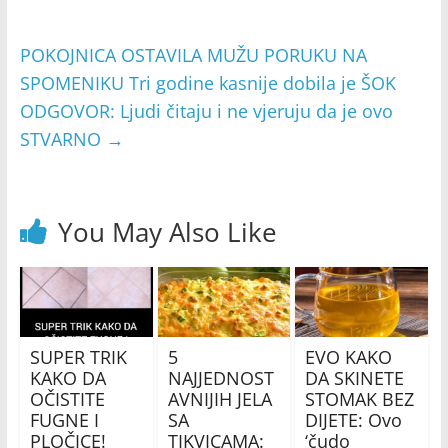
POKOJNICA OSTAVILA MUŽU PORUKU NA
SPOMENIKU Tri godine kasnije dobila je ŠOK
ODGOVOR: Ljudi čitaju i ne vjeruju da je ovo
STVARNO
→
You May Also Like
SUPER TRIK
5
EVO KAKO
KAKO DA
NAJJEDNOST
DA SKINETE
OČISTITE
AVNIJIH JELA
STOMAK BEZ
FUGNE I
SA
DIJETE: Ovo
PLOČICE!
TIKVICAMA:
‘čudo