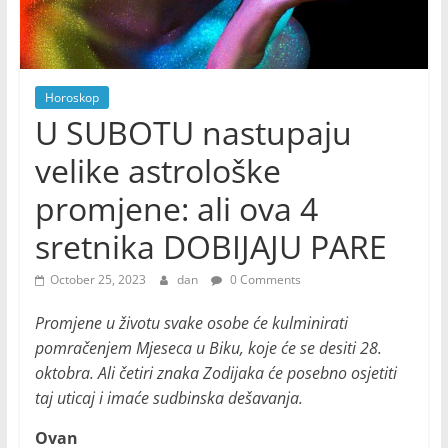
Horoskop
U SUBOTU nastupaju
velike astrološke
promjene: ali ova 4
sretnika DOBIJAJU PARE
October 25, 2023
dan
0 Comments
Promjene u životu svake osobe će kulminirati
pomračenjem Mjeseca u Biku, koje će se desiti 28.
oktobra. Ali četiri znaka Zodijaka će posebno osjetiti
taj uticaj i imaće sudbinska dešavanja.
Ovan