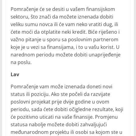
Pomračenje će se desiti u vašem finansijskom
sektoru, što znači da možete iznenada dobiti
veliku sumu novca ili će vam neko vratiti dug, ili
ćete moći da otplatite neki kredit. Biće riješeno i
važno pitanje u sporu sa poslovnim partnerom
koje je u vezi sa finansijama, i to u vašu korist. U
narednom periodu možete dobiti unaprijeđenje
na poslu.
Lav
Pomračenje vam može iznenada doneti novi
status ili poziciju. Ako ste počeli da razvijate
poslovni projekat prije dvije godine u ovom
periodu, sada ćete dobiti očigledne rezultate, koji
će pozitivno uticati na vaše finansije. Promjenu
statusa nabolje možete dobiti zahvaljujući
međunarodnom projektu ili osobi sa kojom ste u