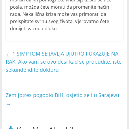
posla, možda ćete morati da promenite način
rada. Neka lična kriza može vas primorati da
preispitate svrhu svog života. Vjerovatno ćete
donijeti važnu odluku.
←
1 SIMPTOM SE JAVLJA UJUTRO I UKAZUJE NA
RAK: Ako vam se ovo desi kad se probudite, iste
sekunde idite doktoru
Zemljotres pogodio BiH, osjetio se i u Sarajevu
→