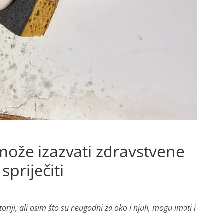
ože izazvati zdravstvene
priječiti
toriji, ali osim što su neugodni za oko i njuh, mogu imati i