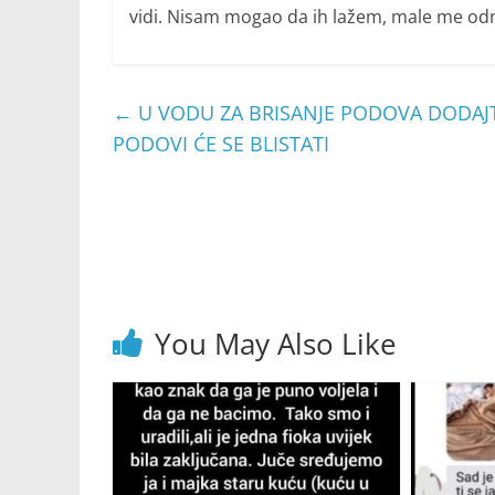
vidi. Nisam mogao da ih lažem, male me odma
←
U VODU ZA BRISANJE PODOVA DODAJTE 
PODOVI ĆE SE BLISTATI
You May Also Like