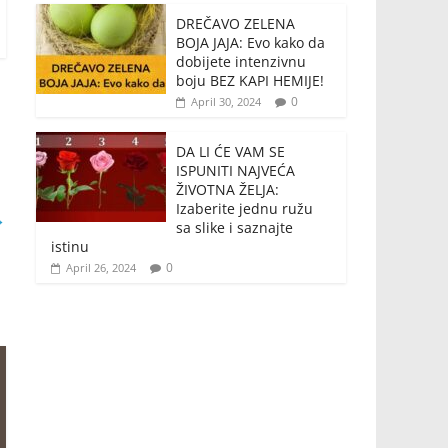
DREČAVO ZELENA
BOJA JAJA: Evo kako da
dobijete intenzivnu
boju BEZ KAPI HEMIJE!
0
April 30, 2024
DA LI ĆE VAM SE
ISPUNITI NAJVEĆA
ŽIVOTNA ŽELJA:
Izaberite jednu ružu
→
sa slike i saznajte
istinu
0
April 26, 2024