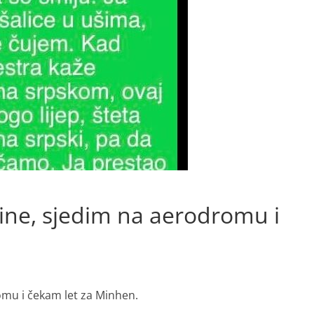
dine, sjedim na aerodromu i
omu i čekam let za Minhen.