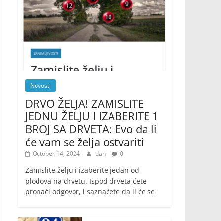
Novosti
DRVO ŽELJA! ZAMISLITE
JEDNU ŽELJU I IZABERITE 1
BROJ SA DRVETA: Evo da li
će vam se želja ostvariti
October 14, 2024
dan
0
Zamislite želju i izaberite jedan od
plodova na drvetu. Ispod drveta ćete
pronaći odgovor, i saznaćete da li će se