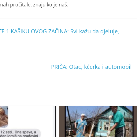
h pročitale, znaju ko je naš.
1 KAŠIKU OVOG ZAČINA: Svi kažu da djeluje,
PRIČA: Otac, kćerka i automobil