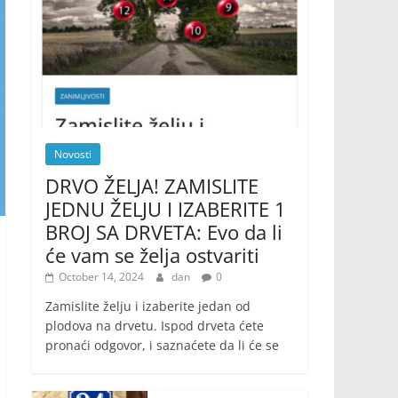
Novosti
DRVO ŽELJA! ZAMISLITE
JEDNU ŽELJU I IZABERITE 1
BROJ SA DRVETA: Evo da li
će vam se želja ostvariti
October 14, 2024
dan
0
Zamislite želju i izaberite jedan od
plodova na drvetu. Ispod drveta ćete
pronaći odgovor, i saznaćete da li će se