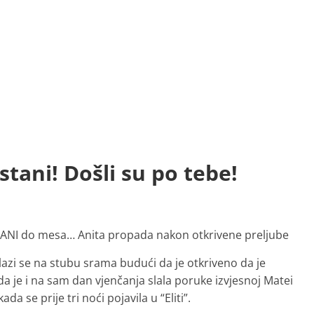
stani! Došli su po tebe!
NI do mesa… Anita propada nakon otkrivene preljube
lazi se na stubu srama budući da je otkriveno da je
a je i na sam dan vjenčanja slala poruke izvjesnoj Matei
da se prije tri noći pojavila u “Eliti”.