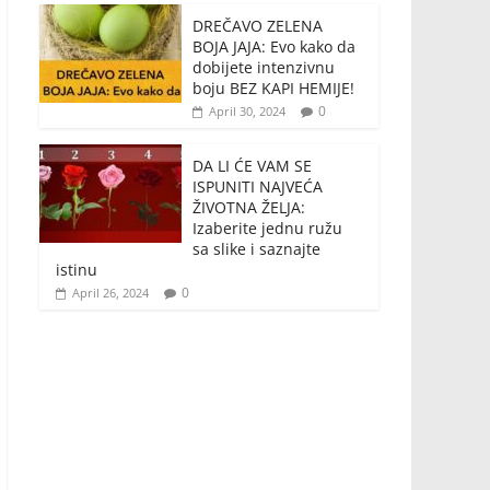
DREČAVO ZELENA
BOJA JAJA: Evo kako da
dobijete intenzivnu
boju BEZ KAPI HEMIJE!
0
April 30, 2024
DA LI ĆE VAM SE
ISPUNITI NAJVEĆA
ŽIVOTNA ŽELJA:
Izaberite jednu ružu
sa slike i saznajte
istinu
0
April 26, 2024