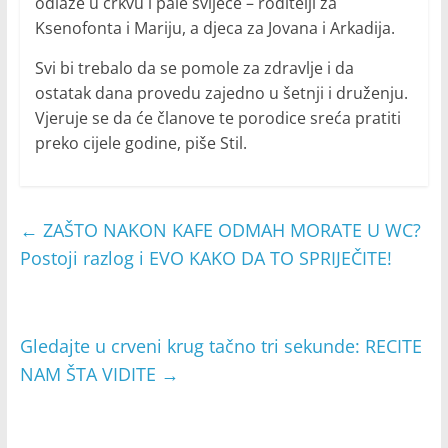
odlaze u crkvu i pale svijeće – roditelji za
Ksenofonta i Mariju, a djeca za Jovana i Arkadija.
Svi bi trebalo da se pomole za zdravlje i da
ostatak dana provedu zajedno u šetnji i druženju.
Vjeruje se da će članove te porodice sreća pratiti
preko cijele godine, piše Stil.
←
ZAŠTO NAKON KAFE ODMAH MORATE U WC?
Postoji razlog i EVO KAKO DA TO SPRIJEČITE!
Gledajte u crveni krug tačno tri sekunde: RECITE
NAM ŠTA VIDITE
→