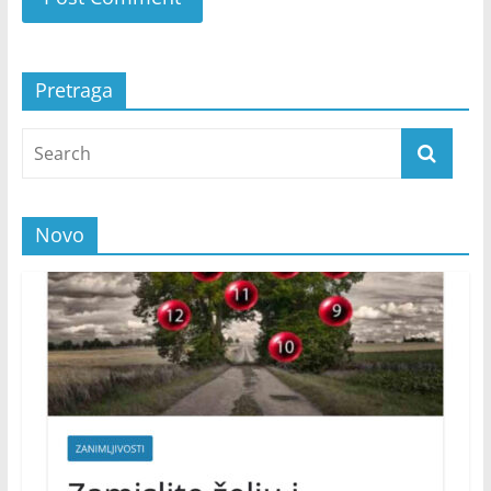
Pretraga
Novo