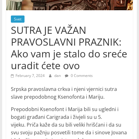
Svet
SUTRA JE VAŽAN
PRAVOSLAVNI PRAZNIK:
Ako vam je stalo do sreće
uradit ćete ovo
February 7, 2024
dan
0 Comments
Srpska pravoslavna crkva i njeni vjernici sutra
slave prepodobnog Ksenofonta i Mariju.
Prepodobni Ksenofont i Marija bili su ugledni i
bogati građani Carigrada i živjeli su u 5.
vijeku. Priča kaže da su bili veliki hrišćani i da su
svu svoju pažnju posvetili tome da i sinove Jovana