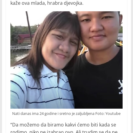
kaže ova mlada, hrabra djevojka.
Nati danas ima 24 godine i sretno je zaljubljena Foto: Youtube
“Da možemo da biramo kakvi ćemo biti kada se
rodimo, niko ne izabrao ovo. Ali trudim se da ne