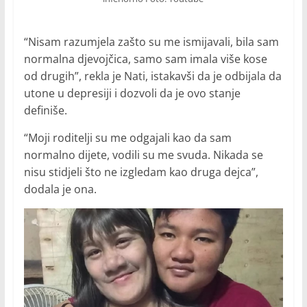
“Nisam razumjela zašto su me ismijavali, bila sam
normalna djevojčica, samo sam imala više kose
od drugih”, rekla je Nati, istakavši da je odbijala da
utone u depresiji i dozvoli da je ovo stanje
definiše.
“Moji roditelji su me odgajali kao da sam
normalno dijete, vodili su me svuda. Nikada se
nisu stidjeli što ne izgledam kao druga dejca”,
dodala je ona.