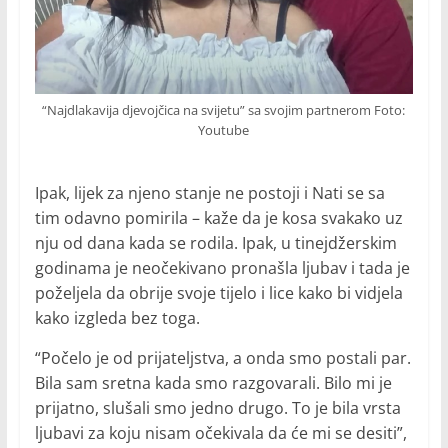
“Najdlakavija djevojčica na svijetu” sa svojim partnerom Foto:
Youtube
Ipak, lijek za njeno stanje ne postoji i Nati se sa
tim odavno pomirila – kaže da je kosa svakako uz
nju od dana kada se rodila. Ipak, u tinejdžerskim
godinama je neočekivano pronašla ljubav i tada je
poželjela da obrije svoje tijelo i lice kako bi vidjela
kako izgleda bez toga.
“Počelo je od prijateljstva, a onda smo postali par.
Bila sam sretna kada smo razgovarali. Bilo mi je
prijatno, slušali smo jedno drugo. To je bila vrsta
ljubavi za koju nisam očekivala da će mi se desiti”,