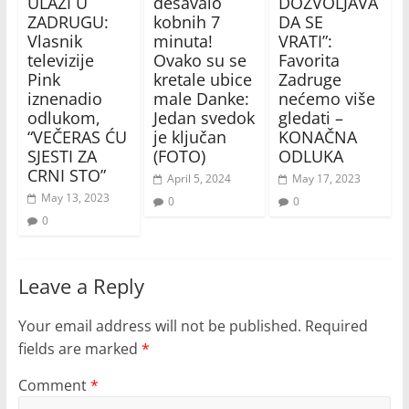
ULAZI U
dešavalo
DOZVOLJAVA
ZADRUGU:
kobnih 7
DA SE
Vlasnik
minuta!
VRATI”:
televizije
Ovako su se
Favorita
Pink
kretale ubice
Zadruge
iznenadio
male Danke:
nećemo više
odlukom,
Jedan svedok
gledati –
“VEČERAS ĆU
je ključan
KONAČNA
SJESTI ZA
(FOTO)
ODLUKA
CRNI STO”
April 5, 2024
May 17, 2023
May 13, 2023
0
0
0
Leave a Reply
Your email address will not be published.
Required
fields are marked
*
Comment
*