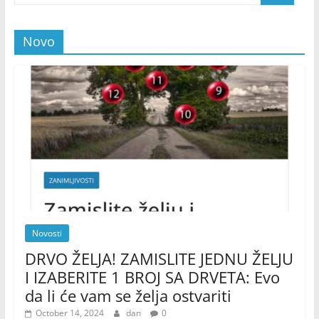
Novo
Novosti
DRVO ŽELJA! ZAMISLITE JEDNU ŽELJU
I IZABERITE 1 BROJ SA DRVETA: Evo
da li će vam se želja ostvariti
October 14, 2024
dan
0