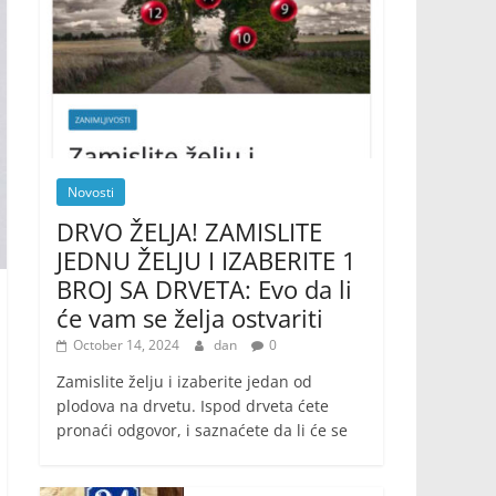
Novosti
DRVO ŽELJA! ZAMISLITE
JEDNU ŽELJU I IZABERITE 1
BROJ SA DRVETA: Evo da li
će vam se želja ostvariti
October 14, 2024
dan
0
Zamislite želju i izaberite jedan od
plodova na drvetu. Ispod drveta ćete
pronaći odgovor, i saznaćete da li će se