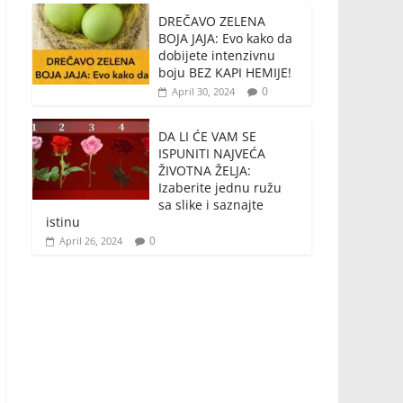
DREČAVO ZELENA
BOJA JAJA: Evo kako da
dobijete intenzivnu
boju BEZ KAPI HEMIJE!
0
April 30, 2024
DA LI ĆE VAM SE
ISPUNITI NAJVEĆA
ŽIVOTNA ŽELJA:
Izaberite jednu ružu
sa slike i saznajte
istinu
0
April 26, 2024