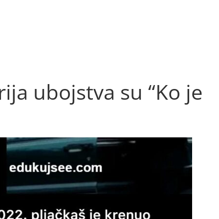
ija ubojstva su “Ko je