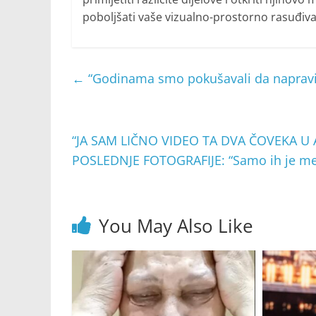
poboljšati vaše vizualno-prostorno rasuđiva
←
“Godinama smo pokušavali da naprav
“JA SAM LIČNO VIDEO TA DVA ČOVEKA U A
POSLEDNJE FOTOGRAFIJE: “Samo ih je me
You May Also Like