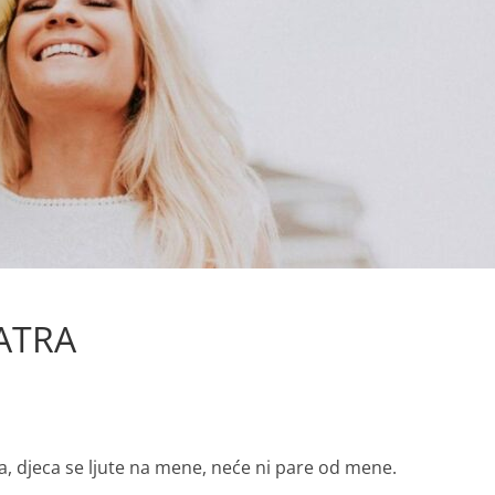
JATRA
va, djeca se ljute na mene, neće ni pare od mene.