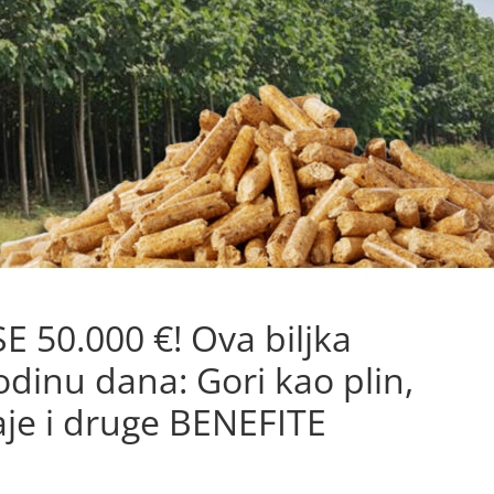
50.000 €! Ova biljka
dinu dana: Gori kao plin,
aje i druge BENEFITE