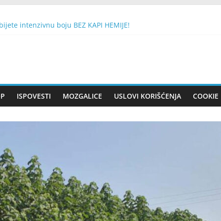
ijete intenzivnu boju BEZ KAPI HEMIJE!
TE 1 BROJ SA DRVETA: Evo da li će vam se želja ostvariti
n se smatra nesretnim, a drugi ‘dobitkom na lutriji’
sluškuje Mobitel
EŠKU NATO BOMBU SA 430 KG EKSPLOZIVA: Nisam sujeveran, ali 
OP
ISPOVESTI
MOZGALICE
USLOVI KORIŠĆENJA
COOKIE 