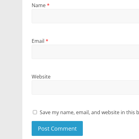
Name
*
Email
*
Website
Save my name, email, and website in this 