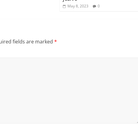
May 8, 2023
0
ired fields are marked
*