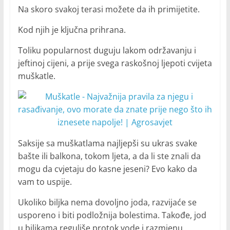
Na skoro svakoj terasi možete da ih primijetite.
Kod njih je ključna prihrana.
Toliku popularnost duguju lakom održavanju i
jeftinoj cijeni, a prije svega raskošnoj ljepoti cvijeta
muškatle.
Saksije sa muškatlama najljepši su ukras svake
bašte ili balkona, tokom ljeta, a da li ste znali da
mogu da cvjetaju do kasne jeseni? Evo kako da
vam to uspije.
Ukoliko biljka nema dovoljno joda, razvijaće se
usporeno i biti podložnija bolestima. Takođe, jod
u biljkama reguliše protok vode i razmjenu