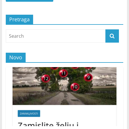
Pretraga
Novo