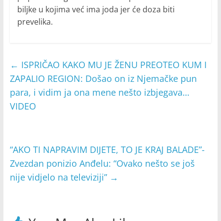
biljke u kojima već ima joda jer će doza biti
prevelika.
←
ISPRIČAO KAKO MU JE ŽENU PREOTEO KUM I
ZAPALIO REGION: Došao on iz Njemačke pun
para, i vidim ja ona mene nešto izbjegava…
VIDEO
“AKO TI NAPRAVIM DIJETE, TO JE KRAJ BALADE”-
Zvezdan ponizio Anđelu: “Ovako nešto se još
nije vidjelo na televiziji”
→