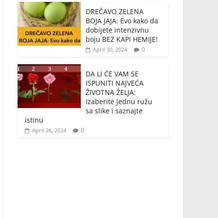
DREČAVO ZELENA
BOJA JAJA: Evo kako da
dobijete intenzivnu
boju BEZ KAPI HEMIJE!
0
April 30, 2024
DA LI ĆE VAM SE
ISPUNITI NAJVEĆA
ŽIVOTNA ŽELJA:
Izaberite jednu ružu
sa slike i saznajte
istinu
0
April 26, 2024