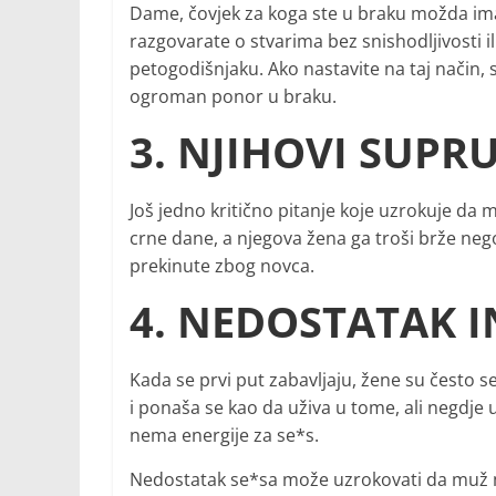
Dame, čovjek za koga ste u braku možda ima 
razgovarate o stvarima bez snishodljivosti
petogodišnjaku. Ako nastavite na taj način,
ogroman ponor u braku.
3. NJIHOVI SUPR
Još jedno kritično pitanje koje uzrokuje da
crne dane, a njegova žena ga troši brže ne
prekinute zbog novca.
4. NEDOSTATAK 
Kada se prvi put zabavljaju, žene su često s
i ponaša se kao da uživa u tome, ali negdje u
nema energije za se*s.
Nedostatak se*sa može uzrokovati da muž 