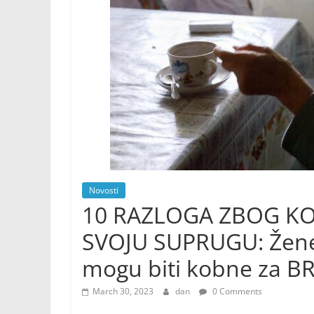
Novosti
10 RAZLOGA ZBOG KO
SVOJU SUPRUGU: Žene 
mogu biti kobne za B
March 30, 2023
dan
0 Comments