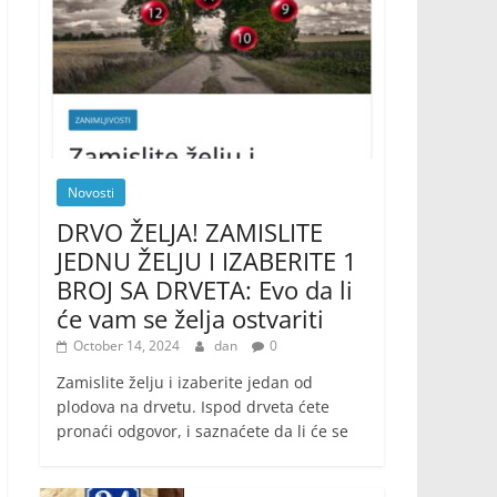
Novosti
DRVO ŽELJA! ZAMISLITE
JEDNU ŽELJU I IZABERITE 1
BROJ SA DRVETA: Evo da li
će vam se želja ostvariti
October 14, 2024
dan
0
Zamislite želju i izaberite jedan od
plodova na drvetu. Ispod drveta ćete
pronaći odgovor, i saznaćete da li će se