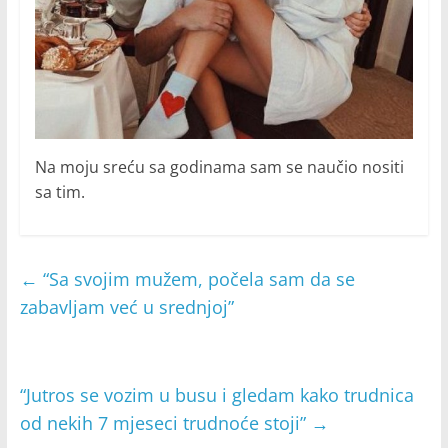
Na moju sreću sa godinama sam se naučio nositi
sa tim.
←
“Sa svojim mužem, počela sam da se
zabavljam već u srednjoj”
“Jutros se vozim u busu i gledam kako trudnica
od nekih 7 mjeseci trudnoće stoji”
→