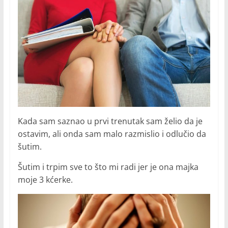
Kada sam saznao u prvi trenutak sam želio da je
ostavim, ali onda sam malo razmislio i odlučio da
šutim.
Šutim i trpim sve to što mi radi jer je ona majka
moje 3 kćerke.