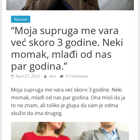
Novosti
“Moja supruga me vara
već skoro 3 godine. Neki
momak, mlađi od nas
par godina.”
April 27, 2023
dan
0 Comments
Moja supruga me vara već skoro 3 godine. Neki
momak, mlađi od nas par godina. Ona misli da ja
to ne znam, ali toliko je glupa da sam je odma
skužio da ima drugog.