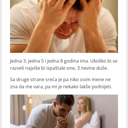
Jedna 3, jedna 5 i jedna 8 godina ima. Ukoliko bi se
razveli najviše bi ispaštale one, 3 nevine duše.
Sa druge strane sreća je pa niko osim mene ne
zna da me vara, pa mi je nekako lakše podnijeti.