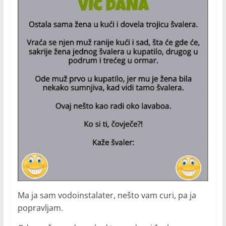
Ma ja sam vodoinstalater, nešto vam curi, pa ja
popravljam.