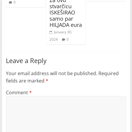
Za ovu
0
stvarčicu
ISKEŠIRAO
samo par
HILJADA eura
January 30,
2024
0
Leave a Reply
Your email address will not be published.
Required
fields are marked
*
Comment
*