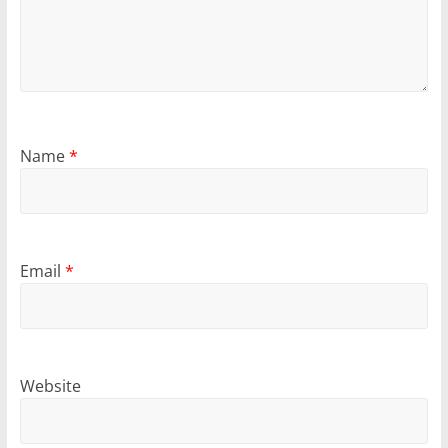
Name
*
Email
*
Website