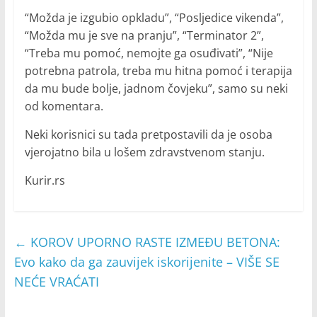
“Možda je izgubio opkladu”, “Posljedice vikenda”,
“Možda mu je sve na pranju”, “Terminator 2”,
“Treba mu pomoć, nemojte ga osuđivati”, “Nije
potrebna patrola, treba mu hitna pomoć i terapija
da mu bude bolje, jadnom čovjeku”, samo su neki
od komentara.
Neki korisnici su tada pretpostavili da je osoba
vjerojatno bila u lošem zdravstvenom stanju.
Kurir.rs
←
KOROV UPORNO RASTE IZMEĐU BETONA:
Evo kako da ga zauvijek iskorijenite – VIŠE SE
NEĆE VRAĆATI