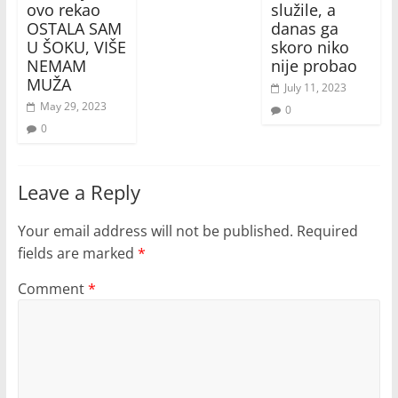
ovo rekao
služile, a
OSTALA SAM
danas ga
U ŠOKU, VIŠE
skoro niko
NEMAM
nije probao
MUŽA
July 11, 2023
May 29, 2023
0
0
Leave a Reply
Your email address will not be published.
Required
fields are marked
*
Comment
*