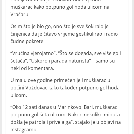
muškarac kako potpuno gol hoda ulicom na
Vračaru.
Osim što je bio go, ono što je sve šokiralo je
činjenica da je čitavo vrijeme gestikulirao i radio
čudne pokrete.
“Vrućina vjerojatno”, “Što se događa, sve više goli
šetača”, “Uskoro i parada naturista” – samo su
neki od komentara.
U maju ove godine primećen je i muškarac u
općini Voždovac kako također potpuno gol hoda
ulicom.
“Oko 12 sati danas u Marinkovoj Bari, muškarac
potpuno gol šeta ulicom. Nakon nekoliko minuta
došla je patrola i privela ga”, stajalo je u objavi na
Instagramu.