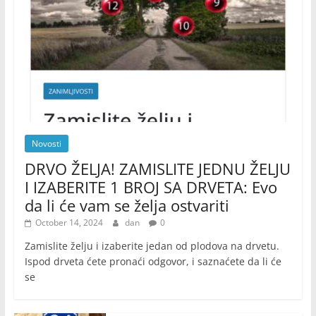
Novosti
DRVO ŽELJA! ZAMISLITE JEDNU ŽELJU
I IZABERITE 1 BROJ SA DRVETA: Evo
da li će vam se želja ostvariti
October 14, 2024
dan
0
Zamislite želju i izaberite jedan od plodova na drvetu.
Ispod drveta ćete pronaći odgovor, i saznaćete da li će
se