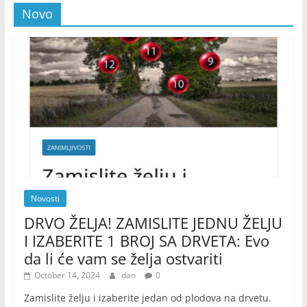
Novo
Novosti
DRVO ŽELJA! ZAMISLITE JEDNU ŽELJU
I IZABERITE 1 BROJ SA DRVETA: Evo
da li će vam se želja ostvariti
October 14, 2024
dan
0
Zamislite želju i izaberite jedan od plodova na drvetu.