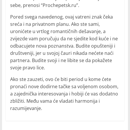
sebe, prenosi “Prochepetsk.ru”.
Pored svega navedenog, ovaj vatreni znak čeka
sreća i na privatnom planu. Ako ste sami,
uronićete u vrtlog romantičnih dešavanje, a
zvijezde vam poručuju da ne sjedite kod kuće i ne
odbacujete nova poznanstva. Budite opušteniji i
društveniji, jer u svojoj čauri nikada nećete naći
partnera. Budite svoji i ne libite se da pokažete
svoje pravo lice.
Ako ste zauzeti, ovo će biti period u kome ćete
pronaći nove dodirne tačke sa voljenom osobom,
a zajednička interesovanja i hobiji će vas dodatno
zbližiti. Među vama će vladati harmonija i
razumijevanje.