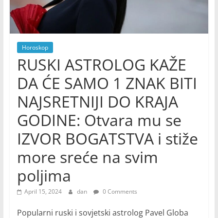
Horoskop
RUSKI ASTROLOG KAŽE
DA ĆE SAMO 1 ZNAK BITI
NAJSRETNIJI DO KRAJA
GODINE: Otvara mu se
IZVOR BOGATSTVA i stiže
more sreće na svim
poljima
April 15, 2024
dan
0 Comments
Popularni ruski i sovjetski astrolog Pavel Globa