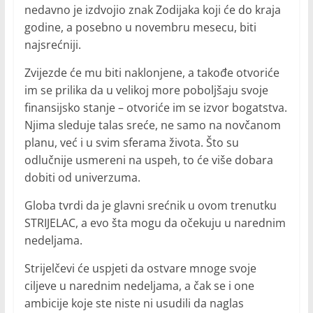
nedavno je izdvojio znak Zodijaka koji će do kraja
godine, a posebno u novembru mesecu, biti
najsrećniji.
Zvijezde će mu biti naklonjene, a takođe otvoriće
im se prilika da u velikoj more poboljšaju svoje
finansijsko stanje – otvoriće im se izvor bogatstva.
Njima sleduje talas sreće, ne samo na novčanom
planu, već i u svim sferama života. Što su
odlučnije usmereni na uspeh, to će više dobara
dobiti od univerzuma.
Globa tvrdi da je glavni srećnik u ovom trenutku
STRIJELAC, a evo šta mogu da očekuju u narednim
nedeljama.
Strijelčevi će uspjeti da ostvare mnoge svoje
ciljeve u narednim nedeljama, a čak se i one
ambicije koje ste niste ni usudili da naglas