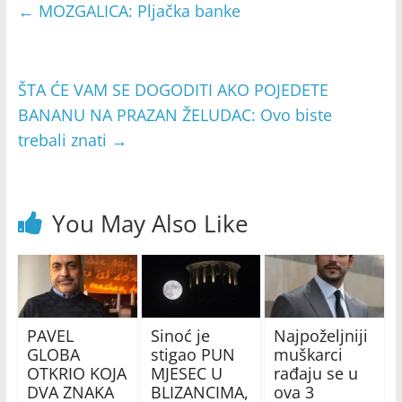
←
MOZGALICA: Pljačka banke
ŠTA ĆE VAM SE DOGODITI AKO POJEDETE
BANANU NA PRAZAN ŽELUDAC: Ovo biste
trebali znati
→
You May Also Like
PAVEL
Sinoć je
Najpoželjniji
GLOBA
stigao PUN
muškarci
OTKRIO KOJA
MJESEC U
rađaju se u
DVA ZNAKA
BLIZANCIMA,
ova 3