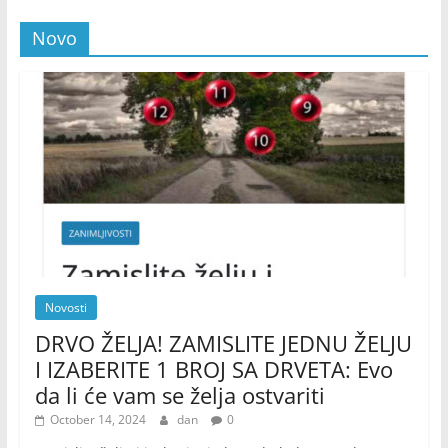
Novo
Novosti
DRVO ŽELJA! ZAMISLITE JEDNU ŽELJU
I IZABERITE 1 BROJ SA DRVETA: Evo
da li će vam se želja ostvariti
October 14, 2024
dan
0